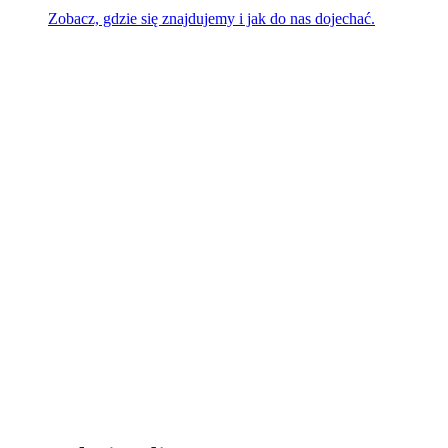
Zobacz, gdzie się znajdujemy i jak do nas dojechać.