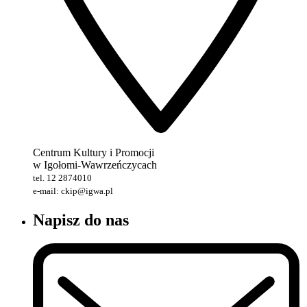
Centrum Kultury i Promocji
w Igołomi-Wawrzeńczycach
tel. 12 2874010
e-mail: ckip@igwa.pl
Napisz do nas