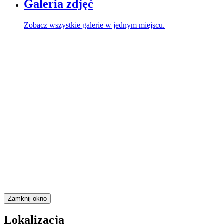
Galeria zdjęć
Zobacz wszystkie galerie w jednym miejscu.
Zamknij okno
Lokalizacja