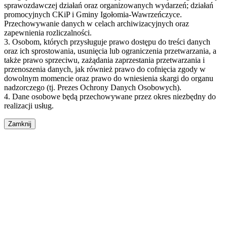
sprawozdawczej działań oraz organizowanych wydarzeń; działań
promocyjnych CKiP i Gminy Igołomia-Wawrzeńczyce.
Przechowywanie danych w celach archiwizacyjnych oraz
zapewnienia rozliczalności.
3. Osobom, których przysługuje prawo dostępu do treści danych
oraz ich sprostowania, usunięcia lub ograniczenia przetwarzania, a
także prawo sprzeciwu, zażądania zaprzestania przetwarzania i
przenoszenia danych, jak również prawo do cofnięcia zgody w
dowolnym momencie oraz prawo do wniesienia skargi do organu
nadzorczego (tj. Prezes Ochrony Danych Osobowych).
4. Dane osobowe będą przechowywane przez okres niezbędny do
realizacji usług.
Zamknij