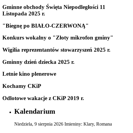
Gminne obchody Święta Niepodległości 11
Listopada 2025 r.
"Biegnę po BIAŁO-CZERWONĄ"
Konkurs wokalny o "Złoty mikrofon gminy"
Wigilia reprezentantów stowarzyszeń 2025 r.
Gminny dzień dziecka 2025 r.
Letnie kino plenerowe
Kochamy CKiP
Odlotowe wakacje z CKiP 2019 r.
Kalendarium
Niedziela
,
9
sierpnia
2026
Imieniny:
Klary, Romana