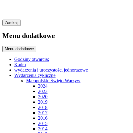
Zamknij
Menu dodatkowe
Menu dodatkowe
Godziny otwarcia:
Kadra
wydarzenia i uroczystości jednorazowe
Wydarzenia cykliczne
Małopolskie Święto Warzyw
2024
2023
2020
2019
2018
2017
2016
2015
2014